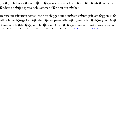
 h�r, och har sv�rt att f� ut �ggen som sitter fast h�rt p� h�rstr�na med ett l
nderna b�rjar spreta och kammen f�rlorar sin t�thet.
ller metall f�r man oftast inte bort �ggen utan m�ste v�nta p� att �ggen kl
tall och har l�nga kamt�nder f�r att passa alla h�rtyper och h�rl�ngder. De �
 att kamma ut b�de �ggen och l�ssen. De sm� �ggen fastnar i mikrokanalerna o
 ocks� i mikrokanalerna eller mellan kamt�nderna.
L�s mer om NitFree
.
an kammar med luskam. Om man vill kan man anv�nda kammarna tillsammans med k
rin, malation eller benzylbensoat och disulfiram. Medlen p�verkar lusens centra
vungen att genomf�ra en andra kemisk behandling efter ca 8 dagar f�r att komm
p� Apoteket och heter Nix, Prioderm och Tenutex. De tv� f�rsta �r receptfria l
m de kemiska preparatens effekt beror p� l�kemedelsformen, koncentrationen och 
lyckas och n�gra l�ss �verlever, �kar risken att l�ssen blir motst�ndskraftiga 
med kemiska medel "f�r s�kerhets skull". Preparaten �r ocks� starka och kan ors
or, till exempel anis-, kokos- eller teatreeolja. Preparaten kan ha olika funktio
ar p� s� s�tt att de t�pper till l�ssens andningskanaler vilket g�r att l�ssen
 det enklare att f� bort dem fr�n h�ret.